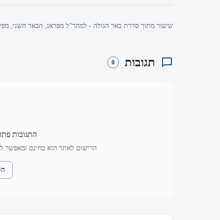
שיעור מתוך סדרת באר הגולה - למהר"ל מפראג, הבאר השני, מפי 
תגובות
0
התגובות פתו
הרישום לאתר הוא בחינם ומאפשר לך
הת