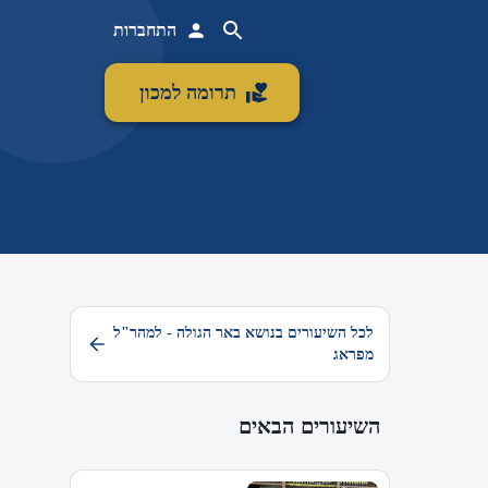
התחברות
תרומה למכון
לכל השיעורים בנושא באר הגולה - למהר"ל
מפראג
השיעורים הבאים