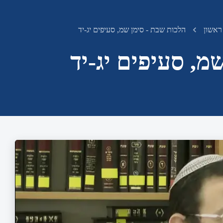
ראשון
הלכות שבת - סימן שמ, סעיפים יג-יד
מ, סעיפים יג-יד