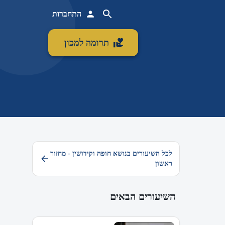
התחברות
תרומה למכון
לכל השיעורים בנושא חופה וקידושין - מחזור
ראשון
השיעורים הבאים