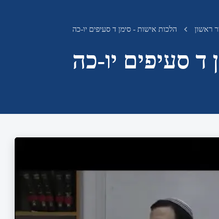
ר ראשון
הלכות אישות - סימן ד סעיפים יו-כה
 ד סעיפים יו-כה