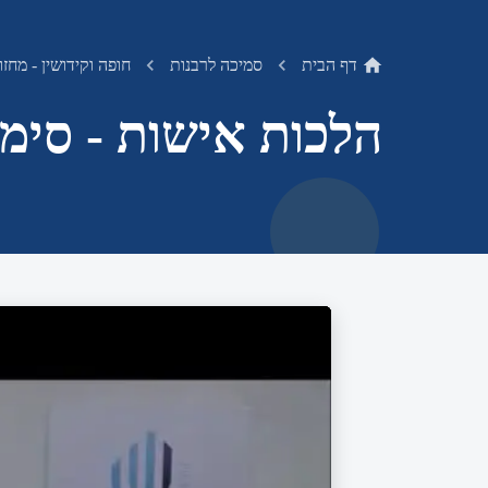
דף הבית
סמיכה לרבנות
חופה וקידושין - מחזו
הלכות אישות - סימן