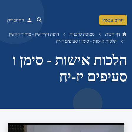
תרום עכשיו
התחברות
דף הבית
סמיכה לרבנות
חופה וקידושין - מחזור ראשון
הלכות אישות - סימן ו סעיפים יז-יח
הלכות אישות - סימן ו
סעיפים יז-יח