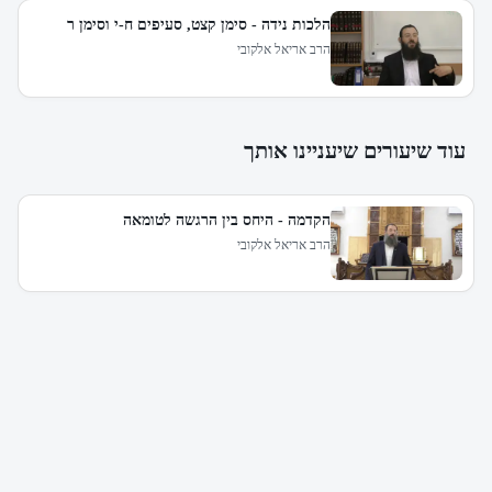
הלכות נידה - סימן קצט, סעיפים ח-י וסימן ר
הרב אריאל אלקובי
עוד שיעורים שיעניינו אותך
הקדמה - היחס בין הרגשה לטומאה
הרב אריאל אלקובי