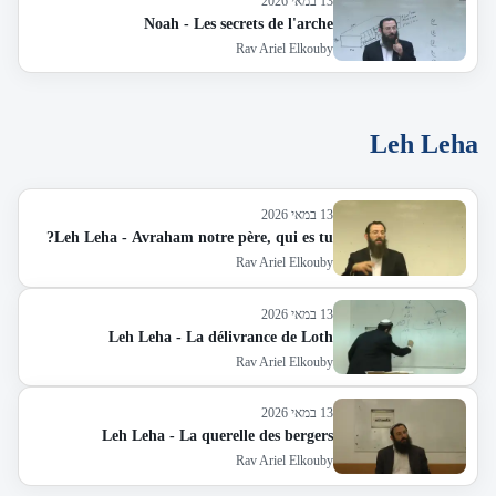
13 במאי 2026
Noah - Les secrets de l'arche
Rav Ariel Elkouby
Leh Leha
13 במאי 2026
Leh Leha - Avraham notre père, qui es tu?
Rav Ariel Elkouby
13 במאי 2026
Leh Leha - La délivrance de Loth
Rav Ariel Elkouby
13 במאי 2026
Leh Leha - La querelle des bergers
Rav Ariel Elkouby