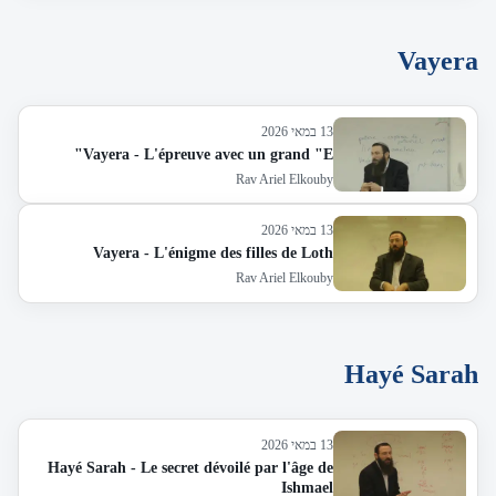
Vayera
13 במאי 2026
Vayera - L'épreuve avec un grand "E"
Rav Ariel Elkouby
13 במאי 2026
Vayera - L'énigme des filles de Loth
Rav Ariel Elkouby
Hayé Sarah
13 במאי 2026
Hayé Sarah - Le secret dévoilé par l'âge de
Ishmael