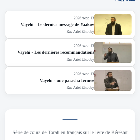
13 במאי 2026
Vayehi - Le dernier message de Yaakov
Rav Ariel Elkouby
13 במאי 2026
Vayehi - Les dernières recommandations
Rav Ariel Elkouby
13 במאי 2026
Vayehi - une paracha fermée
Rav Ariel Elkouby
Série de cours de Torah en français sur le livre de Béréshit