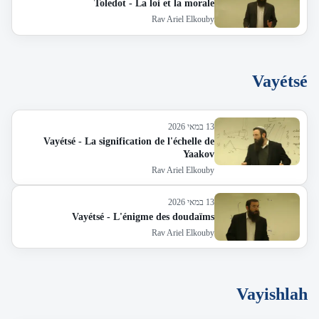
Toledot - La loi et la morale
Rav Ariel Elkouby
Vayétsé
13 במאי 2026
Vayétsé - La signification de l'échelle de
Yaakov
Rav Ariel Elkouby
13 במאי 2026
Vayétsé - L'énigme des doudaïms
Rav Ariel Elkouby
Vayishlah