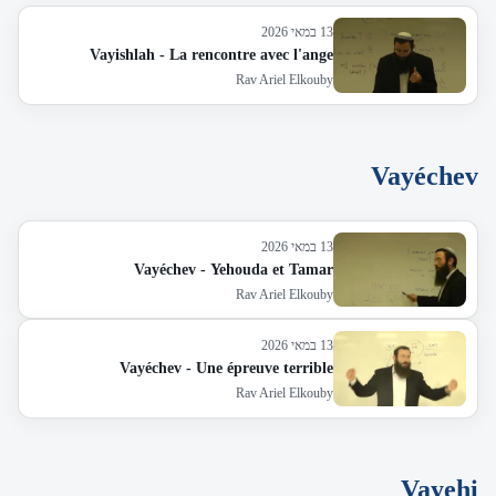
13 במאי 2026
Vayishlah - La rencontre avec l'ange
Rav Ariel Elkouby
Vayéchev
13 במאי 2026
Vayéchev - Yehouda et Tamar
Rav Ariel Elkouby
13 במאי 2026
Vayéchev - Une épreuve terrible
Rav Ariel Elkouby
Vayehi