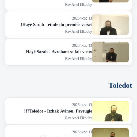
Rav Ariel Elkouby
13 במאי 2026
Hayé Sarah - étude du premier verset!
Rav Ariel Elkouby
13 במאי 2026
Hayé Sarah - Avraham se fait vieux
Rav Ariel Elkouby
Toledot
13 במאי 2026
Toledot - Itzhak Avinou, l'aveugle?!!
Rav Ariel Elkouby
13 במאי 2026