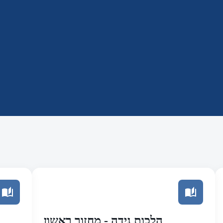
הלכות נידה - מחזור ראשון