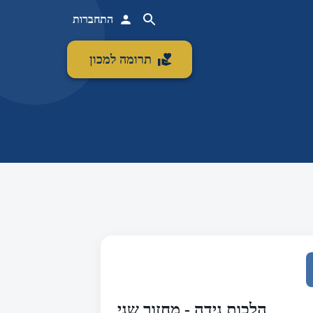
התחברות
תרומה למכון
הלכות נידה - מחזור שני