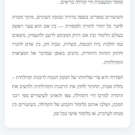
ומוסר המעצבות חיי קהילה בריאים.
השיעורים נמסרים בשפה ברורה ובגובה העיניים, מתוך מטרה
לחבר כל יהודי לתורה ולמסורת — בין אם הוא צעד ראשון
בעולם הלימוד ובין אם ותיק המבקש לרענן ולהעמיק. נושאים
כמו הלכות בית הכנסת, כשרות, שבת וחג, בין אדם לחברו
וחיזוק הזהות היהודית, נדונים באופן שמדבר אל המציאות
הקהילתית.
הסדרה היא פרי שליחותו של המכון הגבוה לרבנות קהילתית –
נחלת אבות, החותר לחזק את הרבנות הקהילתית ולהשיב את
התורה למרכז חיי הקהילה. צפו והאזינו לשיעורים מפי רבני
המכון, ושלבו אותם בלימוד הקבוע של הקהילה, בשיעורים בין
מנחה לערבית, או בלימוד אישי בכל זמן.