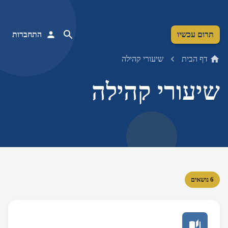
תרום עכשיו
התחברות
דף הבית
שיעורי קהילה
שיעורי קהילה
6 נושאים