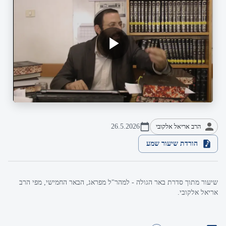
הרב אריאל אלקובי
26.5.2026
הורדת שיעור שמע
שיעור מתוך סדרת באר הגולה - למהר"ל מפראג, הבאר החמישי, מפי הרב
אריאל אלקובי.