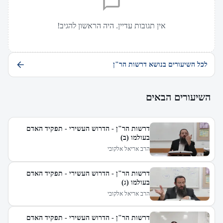
אין תגובות עדיין. היה הראשון להגיב!
לכל השיעורים בנושא דרשות הר"ן
השיעורים הבאים
דרשות הר"ן - הדרוש העשירי - תפקיד האדם
בעולמו (ב)
הרב אריאל אלקובי
דרשות הר"ן - הדרוש העשירי - תפקיד האדם
בעולמו (ג)
הרב אריאל אלקובי
דרשות הר"ן - הדרוש העשירי - תפקיד האדם