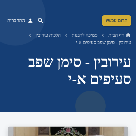
תרום עכשיו
התחברות
דף הבית
סמיכה לרבנות
הלכות עירובין
עירובין - סימן שפב סעיפים א-י
עירובין - סימן שפב
סעיפים א-י