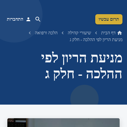
תרום עכשיו
התחברות
דף הבית
שיעורי קהילה
הלכה ורפואה
מניעת הריון לפי ההלכה - חלק ג
מניעת הריון לפי
ההלכה - חלק ג