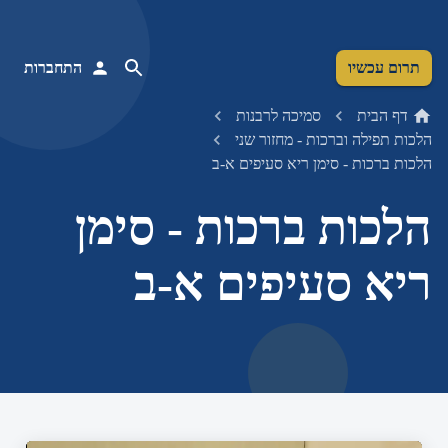
תרום עכשיו
התחברות
דף הבית
סמיכה לרבנות
הלכות תפילה וברכות - מחזור שני
הלכות ברכות - סימן ריא סעיפים א-ב
הלכות ברכות - סימן
ריא סעיפים א-ב