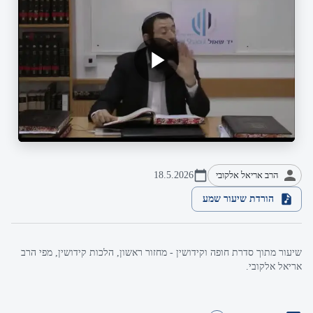
הרב אריאל אלקובי
18.5.2026
הורדת שיעור שמע
שיעור מתוך סדרת חופה וקידושין - מחזור ראשון, הלכות קידושין, מפי הרב
אריאל אלקובי.