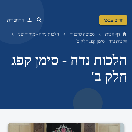
תרום עכשיו
התחברות
דף הבית
סמיכה לרבנות
הלכות נידה - מחזור שני
הלכות נדה - סימן קפג חלק ב'
הלכות נדה - סימן קפג
חלק ב'