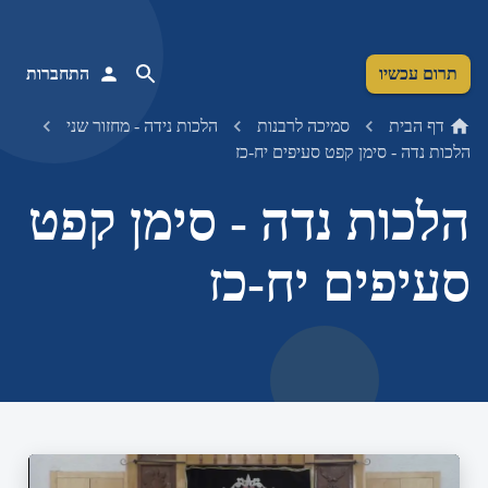
תרום עכשיו
התחברות
דף הבית
סמיכה לרבנות
הלכות נידה - מחזור שני
הלכות נדה - סימן קפט סעיפים יח-כז
הלכות נדה - סימן קפט
סעיפים יח-כז