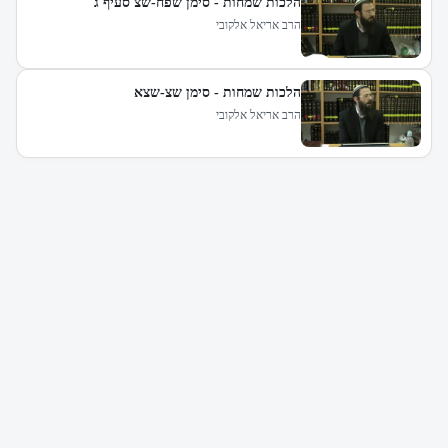
הלכות שמחות - סימן שפח-שצ סעיף ג
הרב אריאל אלקובי
הלכות שמחות - סימן שצ-שצא
הרב אריאל אלקובי