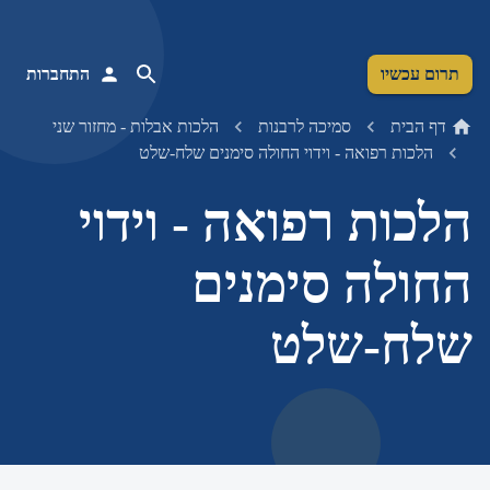
תרום עכשיו
התחברות
דף הבית
סמיכה לרבנות
הלכות אבלות - מחזור שני
הלכות רפואה - וידוי החולה סימנים שלח-שלט
הלכות רפואה - וידוי
החולה סימנים
שלח-שלט