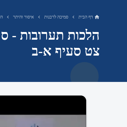
דף הבית
סמיכה לרבנות
איסור והיתר
הל
הלכות תערובות - סימ
צט סעיף א-ב