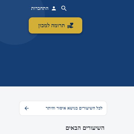
התחברות
תרומה למכון
לכל השיעורים בנושא איסור והיתר
השיעורים הבאים