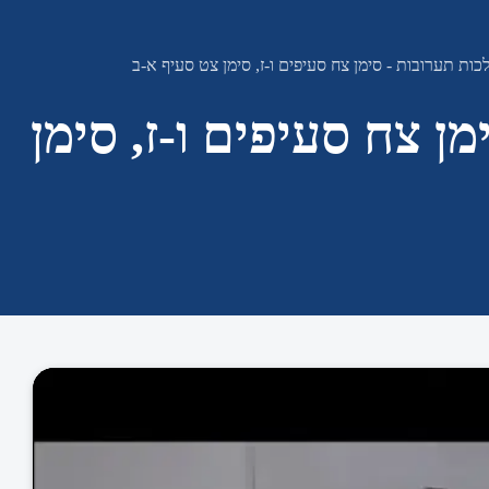
כות תערובות - סימן צח סעיפים ו-ז, סימן צט סעיף א-ב
ן צח סעיפים ו-ז, סימן