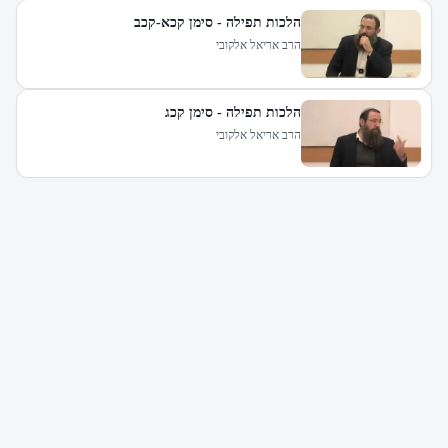
הלכות תפילה - סימן קכא-קכב
הרב אריאל אלקובי
הלכות תפילה - סימן קכג
הרב אריאל אלקובי