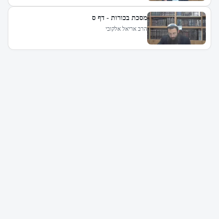
מסכת בכורות - דף ס
הרב אריאל אלקובי