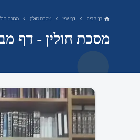
דף הבית
דף יומי
מסכת חולין
מסכת חולין
מסכת חולין - דף מב