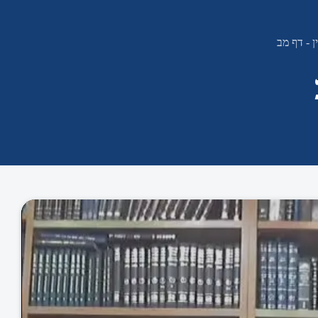
 - דף מב