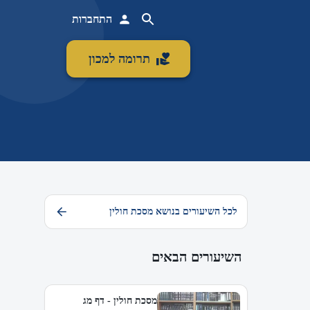
התחברות
תרומה למכון
לכל השיעורים בנושא מסכת חולין
השיעורים הבאים
מסכת חולין - דף מג