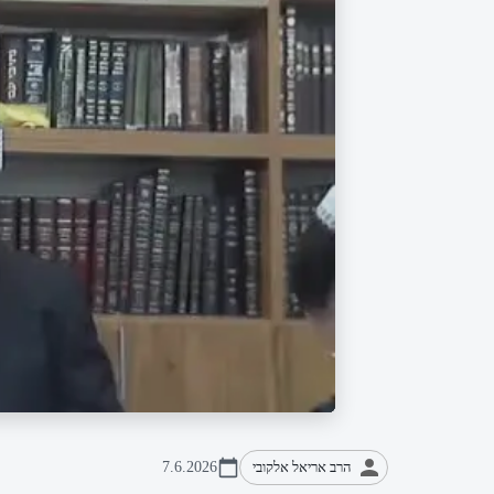
הרב אריאל אלקובי
7.6.2026