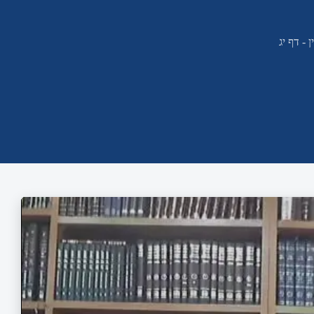
 - דף יג