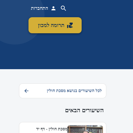
התחברות
תרומה למכון
לכל השיעורים בנושא מסכת חולין
השיעורים הבאים
מסכת חולין - דף יד