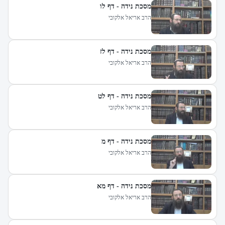
מסכת נידה - דף לו
הרב אריאל אלקובי
מסכת נידה - דף לז
הרב אריאל אלקובי
מסכת נידה - דף לט
הרב אריאל אלקובי
מסכת נידה - דף מ
הרב אריאל אלקובי
מסכת נידה - דף מא
הרב אריאל אלקובי