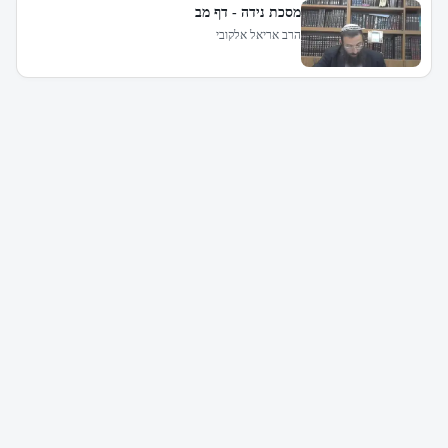
מסכת נידה - דף מב
הרב אריאל אלקובי