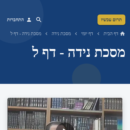
תרום עכשיו
התחברות
דף הבית
דף יומי
מסכת נידה
מסכת נידה - דף ל
מסכת נידה - דף ל