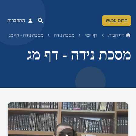
תרום עכשיו
התחברות
דף הבית
דף יומי
מסכת נידה
מסכת נידה - דף מג
מסכת נידה - דף מג