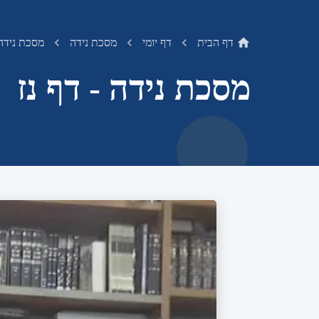
דף הבית
דף יומי
מסכת נידה
מסכת נידה 
מסכת נידה - דף נז