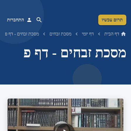
תרום עכשיו
התחברות
דף הבית
דף יומי
מסכת זבחים
מסכת זבחים - דף פ
מסכת זבחים - דף פ