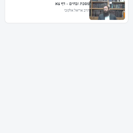
מסכת זבחים - דף צא
הרב אריאל אלקובי