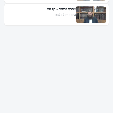
מסכת זבחים - דף עט
הרב אריאל אלקובי