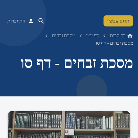
תרום עכשיו
התחברות
דף הבית
דף יומי
מסכת זבחים
מסכת זבחים - דף סו
מסכת זבחים - דף סו