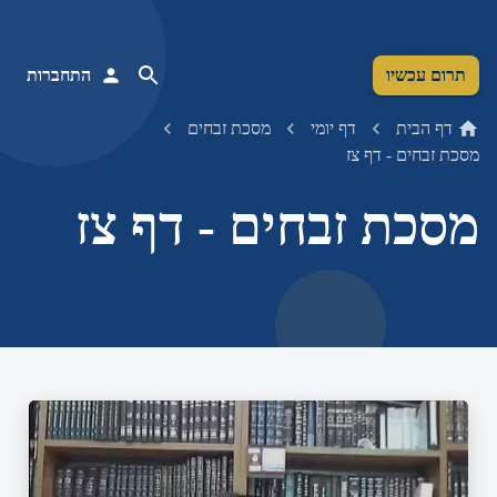
תרום עכשיו
התחברות
דף הבית
דף יומי
מסכת זבחים
מסכת זבחים - דף צז
מסכת זבחים - דף צז