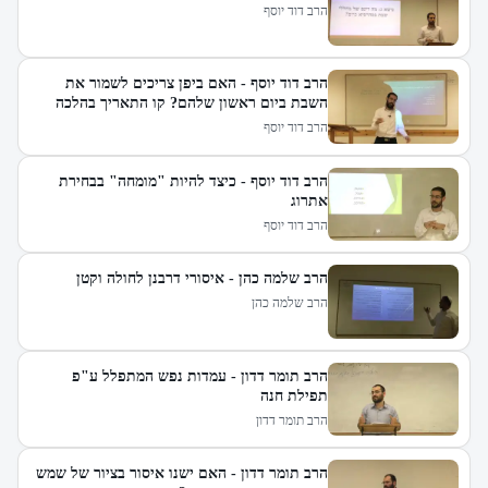
הרב דוד יוסף
הרב דוד יוסף - האם ביפן צריכים לשמור את
השבת ביום ראשון שלהם? קו התאריך בהלכה
הרב דוד יוסף
הרב דוד יוסף - כיצד להיות "מומחה" בבחירת
אתרוג
הרב דוד יוסף
הרב שלמה כהן - איסורי דרבנן לחולה וקטן
הרב שלמה כהן
הרב תומר דדון - עמדות נפש המתפלל ע"פ
תפילת חנה
הרב תומר דדון
הרב תומר דדון - האם ישנו איסור בציור של שמש