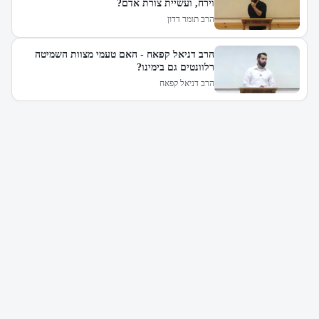
וירח, ועשיית צורת אדם?
הרב תומר דדון
הרב דניאל קפאח - האם טעמי מצוות השמיטה
רלוונטים גם בימינו?
הרב דניאל קפאח