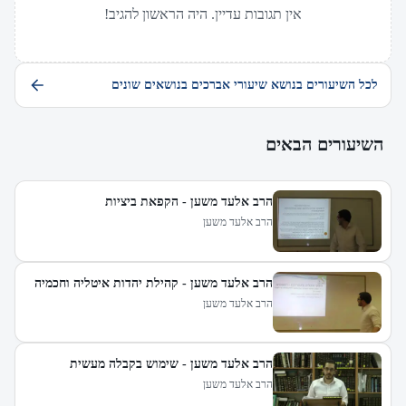
אין תגובות עדיין. היה הראשון להגיב!
לכל השיעורים בנושא שיעורי אברכים בנושאים שונים
השיעורים הבאים
הרב אלעד משען - הקפאת ביציות
הרב אלעד משען
הרב אלעד משען - קהילת יהדות איטליה וחכמיה
הרב אלעד משען
הרב אלעד משען - שימוש בקבלה מעשית
הרב אלעד משען