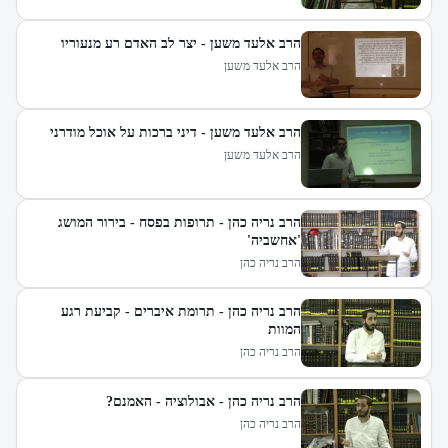
הרב אלעד משען - יצר לב האדם רע מנעוריו
הרב אלעד משען
הרב אלעד משען - דיני ברכות על אוכל מודרני
הרב אלעד משען
הרב נריה כהן - תרופות בפסח - בירור המושג
'אחשביה'
הרב נריה כהן
הרב נריה כהן - תרומת איברים - קביעת רגע
המוות
הרב נריה כהן
הרב נריה כהן - אבולוציה - האמנם?
הרב נריה כהן