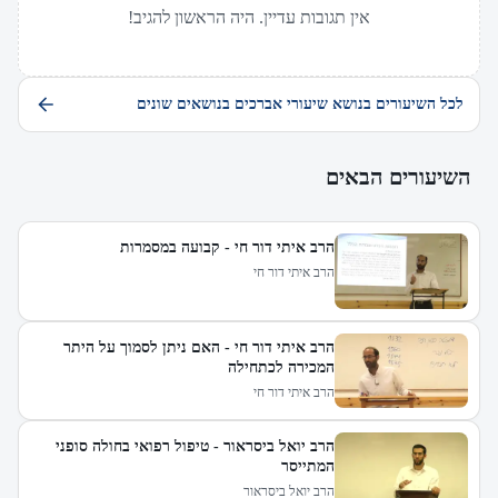
אין תגובות עדיין. היה הראשון להגיב!
לכל השיעורים בנושא שיעורי אברכים בנושאים שונים
השיעורים הבאים
הרב איתי דור חי - קבועה במסמרות
הרב איתי דור חי
הרב איתי דור חי - האם ניתן לסמוך על היתר
המכירה לכתחילה
הרב איתי דור חי
הרב יואל ביסראור - טיפול רפואי בחולה סופני
המתייסר
הרב יואל ביסראור