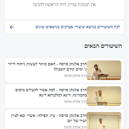
אין תגובות עדיין. היה הראשון להגיב!
לכל השיעורים בנושא שיעורי אברכים בנושאים שונים
השיעורים הבאים
הרב אלנתן סויסה - האם מותר לעשות ניתוח לייזר
ג' ימים קודם השבת?
הרב אלנתן סויסה
הרב אלנתן סויסה - למה אסור להעלים מיסים
מהמדינה. דינא דמלכותא דינא
הרב אלנתן סויסה
הרב אלנתן סויסה - עיון תפילה: אשרי ובא לציון
ושיר של יום
הרב אלנתן סויסה