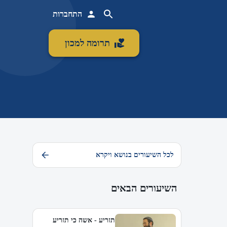
התחברות
תרומה למכון
לכל השיעורים בנושא ויקרא
השיעורים הבאים
תזריע - אשה כי תזריע