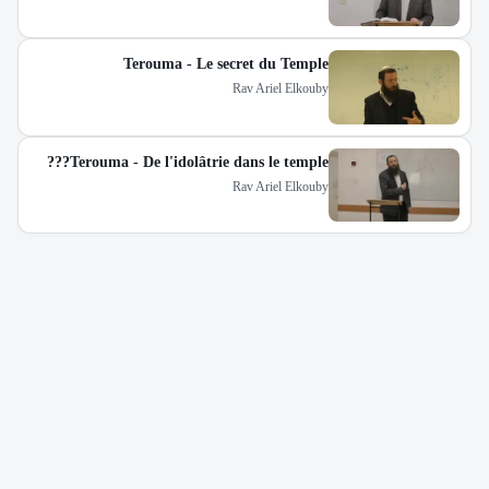
Terouma - Le secret du Temple
Rav Ariel Elkouby
Terouma - De l'idolâtrie dans le temple???
Rav Ariel Elkouby