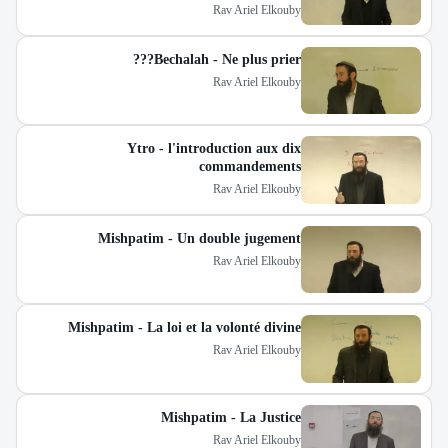
Rav Ariel Elkouby
Bechalah - Ne plus prier???
Rav Ariel Elkouby
Ytro - l'introduction aux dix
commandements
Rav Ariel Elkouby
Mishpatim - Un double jugement
Rav Ariel Elkouby
Mishpatim - La loi et la volonté divine
Rav Ariel Elkouby
Mishpatim - La Justice
Rav Ariel Elkouby