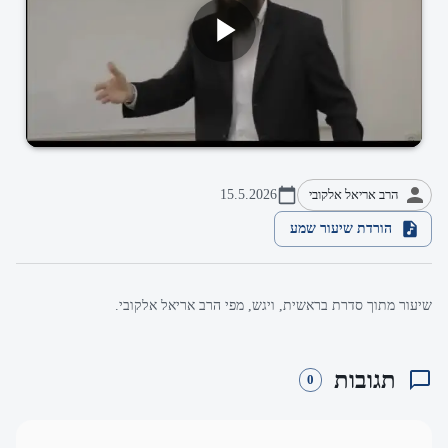
הרב אריאל אלקובי
15.5.2026
הורדת שיעור שמע
שיעור מתוך סדרת בראשית, ויגש, מפי הרב אריאל אלקובי.
תגובות
0