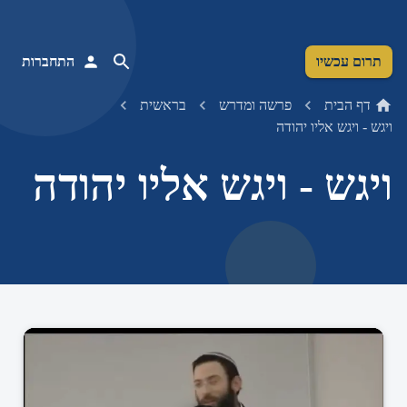
תרום עכשיו
התחברות
דף הבית
פרשה ומדרש
בראשית
ויגש - ויגש אליו יהודה
ויגש - ויגש אליו יהודה