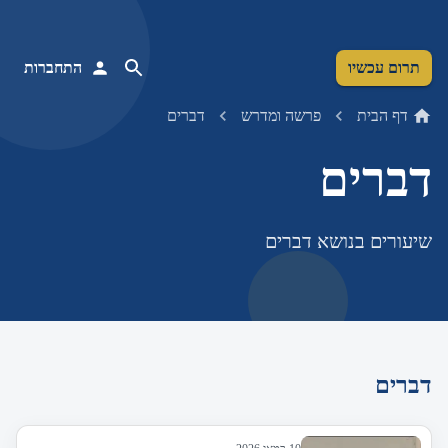
תרום עכשיו
התחברות
דף הבית
פרשה ומדרש
דברים
דברים
שיעורים בנושא דברים
דברים