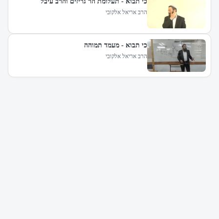
כי תבוא - תעלומת הר גריזים והרב עיבל
הרב אריאל אלקובי
כי תבוא - מעמד תמוהה
הרב אריאל אלקובי