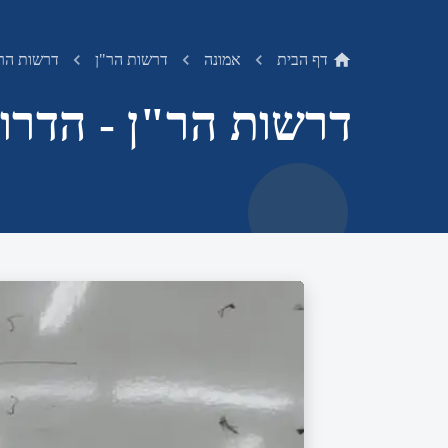
דף הבית
אמונה
דרשות הר"ן
דרשות הר"
דרשות הר"ן - הדרו