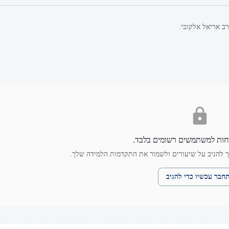
ב אריאל אלקובי.
חות למשתמשים רשומים בלבד.
 להגיב על שיעורים ולשמור את התקדמות הלמידה שלך.
חבר עכשיו כדי להגיב