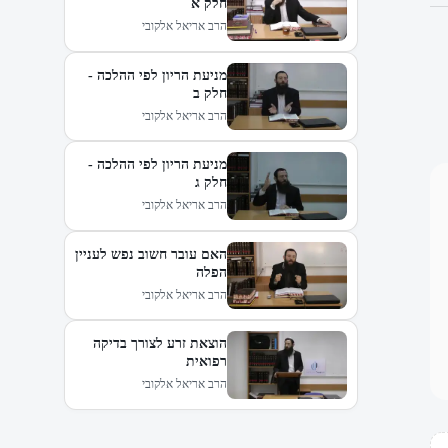
חלק א
הרב אריאל אלקובי
מניעת הריון לפי ההלכה -
חלק ב
הרב אריאל אלקובי
מניעת הריון לפי ההלכה -
חלק ג
הרב אריאל אלקובי
האם עובר חשוב נפש לעניין
הפלה
הרב אריאל אלקובי
הוצאת זרע לצורך בדיקה
רפואית
הרב אריאל אלקובי