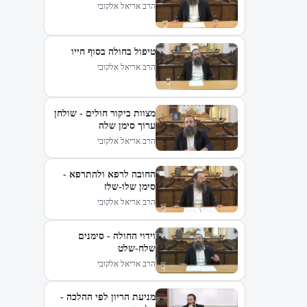
הרב אריאל אלקובי
טיפול בחולה בסוף חייו
הרב אריאל אלקובי
מצוות ביקור חולים - שולחן
ערוך סימן שלה
הרב אריאל אלקובי
החובה לרפא ולהתרפא -
סימן שלו-שלז
הרב אריאל אלקובי
וידוי החולה - סימנים
שלח-שלט
הרב אריאל אלקובי
מניעת הריון לפי ההלכה -