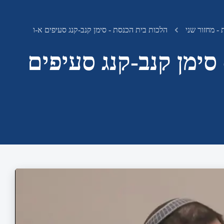
- מחזור שני
הלכות בית הכנסת - סימן קנב-קנג סעיפים א-ו
סימן קנב-קנג סעיפים