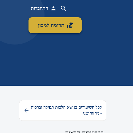
התחברות
תרומה למכון
לכל השיעורים בנושא הלכות תפילה וברכות
- מחזור שני
השיעורים הבאים