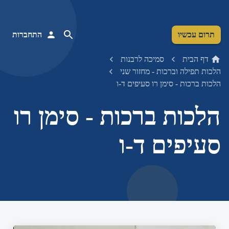
תרום עכשיו
התחברות
דף הבית
סמיכה לרבנות
הלכות תפילה וברכות - מחזור שני
הלכות ברכות - סימן רו סעיפים ד-ו
הלכות ברכות - סימן רו
סעיפים ד-ו