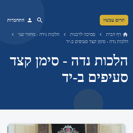
תרום עכשיו
התחברות
דף הבית
סמיכה לרבנות
הלכות נידה - מחזור שני
הלכות נדה - סימן קצד סעיפים ב-יד
הלכות נדה - סימן קצד
סעיפים ב-יד