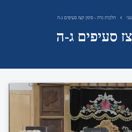
שני
הלכות נדה - סימן קצז סעיפים ג-ה
צז סעיפים ג-ה