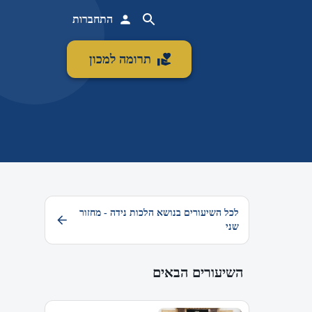
התחברות
תרומה למכון
לכל השיעורים בנושא הלכות נידה - מחזור
שני
השיעורים הבאים