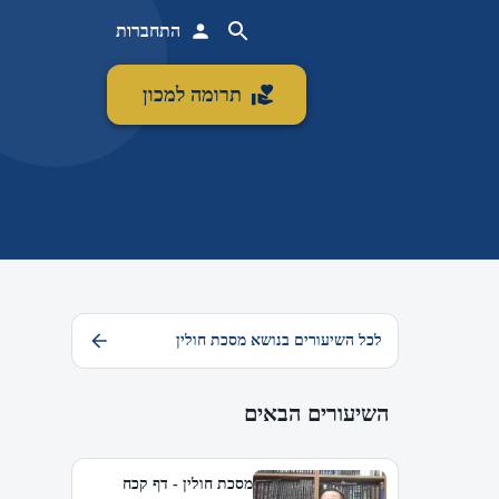
התחברות
תרומה למכון
לכל השיעורים בנושא מסכת חולין
השיעורים הבאים
מסכת חולין - דף קכח