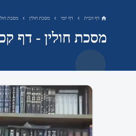
דף הבית
דף יומי
מסכת חולין
מסכת חולין
מסכת חולין - דף קכז