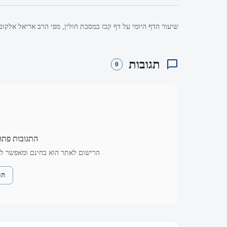
שיעור הדף היומי על דף קכז במסכת חולין, מפי הרב אריאל אלקובי
תגובות
0
התגובות פתו
הרישום לאתר הוא בחינם ומאפשר לך
הת