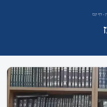
 - דף קכז