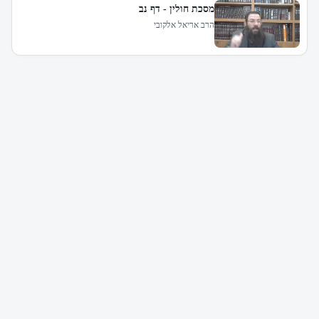
מסכת חולין - דף נב
הרב אריאל אלקובי