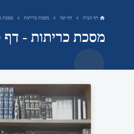
דף הבית
דף יומי
מסכת כריתות
מסכת כר
מסכת כריתות - דף 