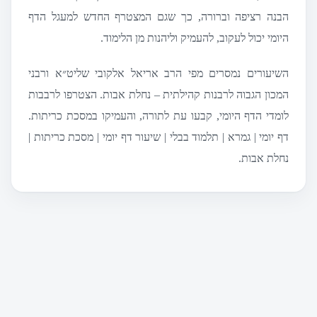
הבנה רציפה וברורה, כך שגם המצטרף החדש למעגל הדף
היומי יכול לעקוב, להעמיק וליהנות מן הלימוד.
השיעורים נמסרים מפי הרב אריאל אלקובי שליט״א ורבני
המכון הגבוה לרבנות קהילתית – נחלת אבות. הצטרפו לרבבות
לומדי הדף היומי, קבעו עת לתורה, והעמיקו במסכת כריתות.
דף יומי | גמרא | תלמוד בבלי | שיעור דף יומי | מסכת כריתות |
נחלת אבות.