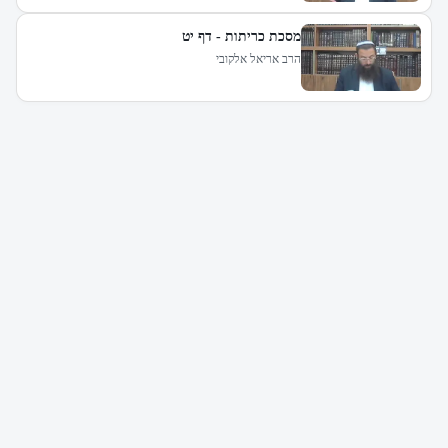
מסכת כריתות - דף יט
הרב אריאל אלקובי