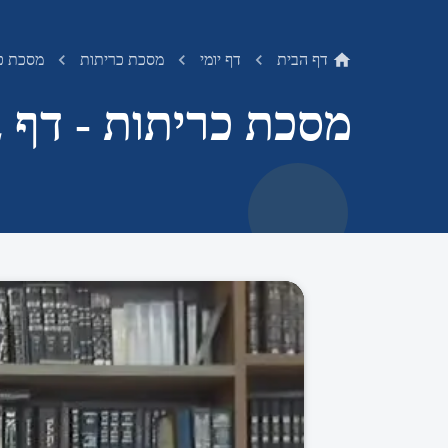
דף הבית
דף יומי
מסכת כריתות
מסכת כר
מסכת כריתות - דף ב