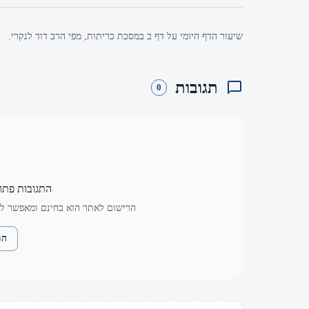
שיעור הדף היומי על דף ב במסכת כריתות, מפי הרב דוד לנקרי.
תגובות
0
התגובות פתו
הרישום לאתר הוא בחינם ומאפשר לך
הת