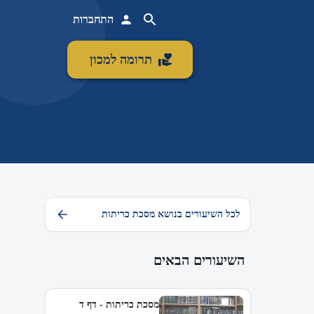
התחברות
תרומה למכון
לכל השיעורים בנושא מסכת כריתות
השיעורים הבאים
מסכת כריתות - דף ד